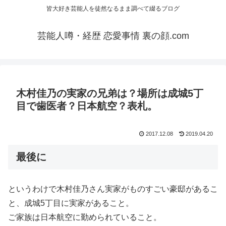
皆大好き芸能人を徒然なるまま調べて綴るブログ
芸能人噂・経歴 恋愛事情 裏の顔.com
木村佳乃の実家の兄弟は？場所は成城5丁
目で歯医者？日本航空？表札。
2017.12.08
2019.04.20
最後に
というわけで木村佳乃さん実家がものすごい豪邸があるこ
と、成城5丁目に実家があること。
ご家族は日本航空に勤められていること。