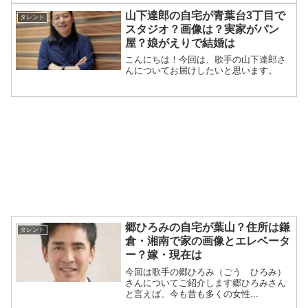
山下達郎の自宅が青葉台3丁目で
タレント
スタジオ？画像は？実家がパン
屋？娘がえりで結婚は
こんにちは！今回は、歌手の山下達郎さ
んについてお届けしたいと思います。
郷ひろみの自宅が葉山？住所は鎌
タレント
倉・湘南で家の画像とエレベータ
ー？嫁・現在は
今回は歌手の郷ひろみ（ごう ひろみ）
さんについてご紹介します郷ひろみさん
と言えば、今も昔も多くの女性...