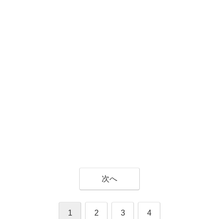
次へ
1
2
3
4