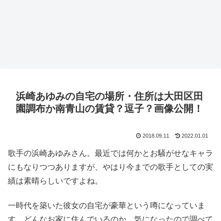
浜崎あゆみの自宅の場所・住所は大田区田
園調布か南青山の賃貸？逗子？画像公開！
2018.09.11
2022.01.01
歌手の浜崎あゆみさん。
最近では何かとお騒がせなキャラ
にもなりつつありますが、やはり今までの歌手としての実
績は素晴らしいですよね。
一時代を築いた彼女の自宅が豪華という噂になっていま
す。
どんなお家に住んでいるのか、気になったので調べて