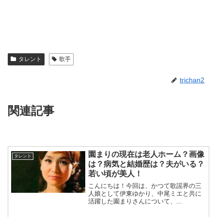
タレント
歌手
trichan2
関連記事
園まりの現在は老人ホーム？画像
タレント
は？病気と結婚歴は？夫がいる？
若い頃が美人！
こんにちは！今回は、かつて歌謡界の三
人娘として伊東ゆかり、中尾ミエと共に
活躍した園まりさんについて、...