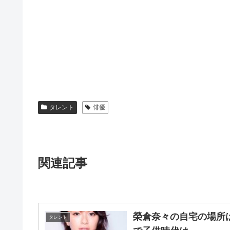
タレント
俳優
関連記事
榮倉奈々の自宅の場所
タレント