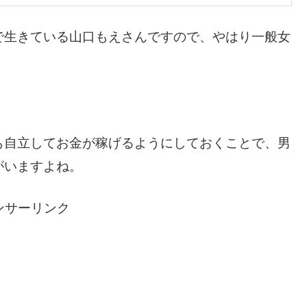
で生きている山口もえさんですので、やはり一般女
も自立してお金が稼げるようにしておくことで、男
がいますよね。
ンサーリンク