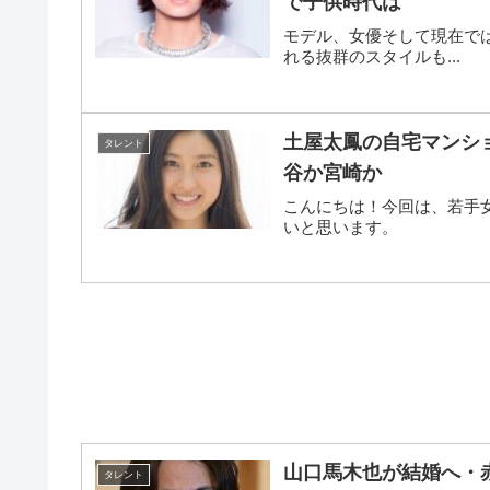
で子供時代は
モデル、女優そして現在で
れる抜群のスタイルも...
土屋太鳳の自宅マンシ
タレント
谷か宮崎か
こんにちは！今回は、若手
いと思います。
山口馬木也が結婚へ・赤
タレント