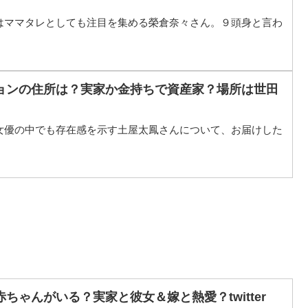
はママタレとしても注目を集める榮倉奈々さん。９頭身と言わ
ョンの住所は？実家か金持ちで資産家？場所は世田
女優の中でも存在感を示す土屋太鳳さんについて、お届けした
ちゃんがいる？実家と彼女＆嫁と熱愛？twitter