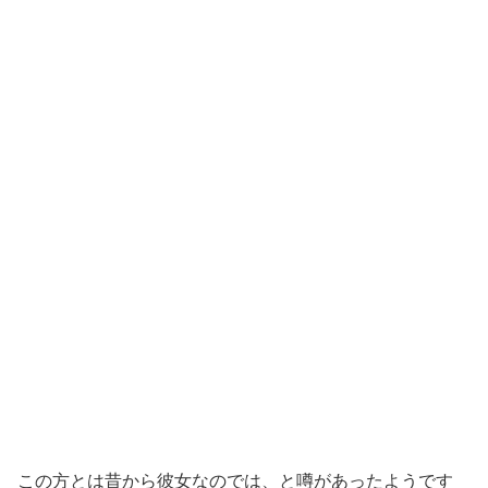
この方とは昔から彼女なのでは、と噂があったようです