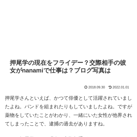
押尾学の現在をフライデー？交際相手の彼
女がnanamiで仕事は？ブログ写真は
2018.09.30
2022.01.01
押尾学さんといえば、かつて俳優として活躍されていまし
たよね。バンドを組まれたりもしていましたよね。ですが
薬物をしていたことがわかり、一緒にいた女性が他界され
てしまったことで、逮捕の過去がありますね。