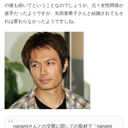
の後も続いてということなのでしょうか。元々女性関係が
派手だったようですが、矢田亜希子さんと結婚されてもそ
れは変わらなかったようですしね。
nanamiさんとの交際に関しての取材で「nanami