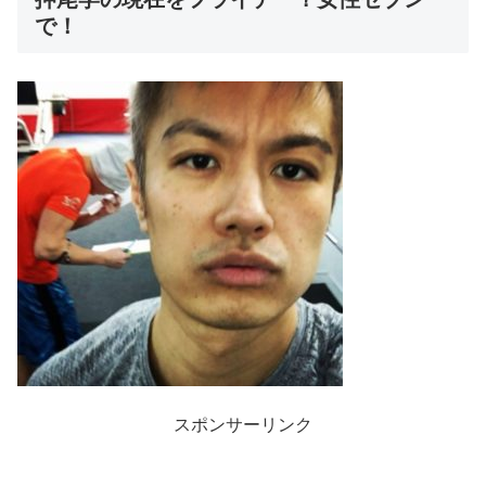
で！
スポンサーリンク