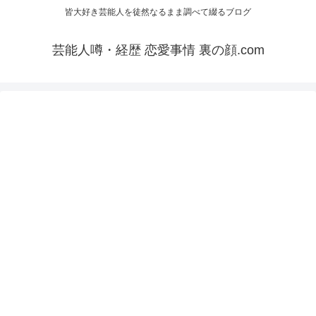
皆大好き芸能人を徒然なるまま調べて綴るブログ
芸能人噂・経歴 恋愛事情 裏の顔.com