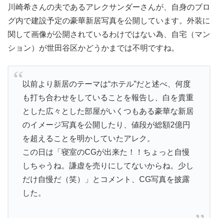
川崎希さんの夫であるアレクサンダーさんが、自身のブロ
グ内で建設予定の豪華新居写真を公開しています。外装に
関して画像が公開されているわけではない為、自宅（マン
ション）が世田谷区かどうかまでは不明ですね。
以前より新居のテーマは“ホテル”だと述べ、何度
も打ち合わせをしていることを報告し、白を貴重
とした広々とした部屋がいくつもある豪華な新居
のイメージ写真を公開したり、値段が総額2億円
を超えることを明かしていたアレク。
この日は「寝室のCGが出来た！！ちょっと自慢
しちゃうね。謙虚を売りにしてないからね。少し
だけ自慢だ（笑）」とコメント、CG写真を披露
した。