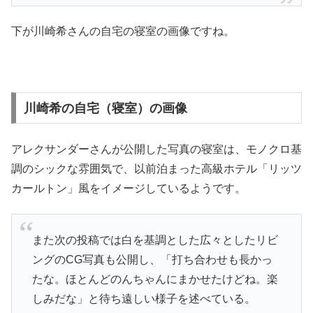
下が川崎希さんの自宅の寝室の画像ですね。
川崎希の自宅（寝室）の画像
アレクサンダーさんが公開した写真の寝室は、モノクロ基
調のシックな雰囲気で、以前泊まった高級ホテル「リッツ
カールトン」風をイメージしているようです。
また次の投稿では白を基調とした広々としたリビ
ングのCG写真も公開し、「打ち合わせも長かっ
たな。ほとんどのんちゃんにまかせたけどね。楽
しみだな」と待ち遠しい様子を述べている。