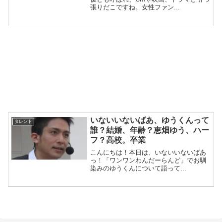
張りだこですね。女性ファン...
いないいないばあ、ゆうくんって
タレント
誰？結婚、年齢？恵畑ゆう、ハー
フ？高校。卒業
こんにちは！本日は、いないいないばあ
っ！「ワンワンわんだーらんど」でお馴
染みのゆうくんについて語って...