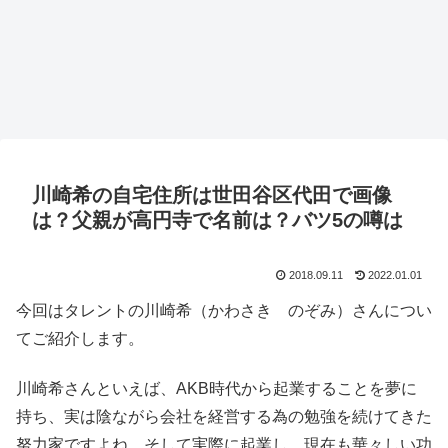
川崎希の自宅住所は世田谷区代田で画像
は？父親が高円寺で名前は？バツ5の噂は
2018.09.11
2022.01.01
今回はタレントの川崎希（かわさき のぞみ）さんについ
てご紹介します。
川崎希さんといえば、AKB時代から起業することを夢に
持ち、実は陰ながら会社を経営する為の勉強を続けてきた
努力家ですよね。そして実際に起業し、現在も華々しい功