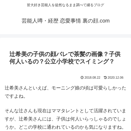
皆大好き芸能人を徒然なるまま調べて綴るブログ
芸能人噂・経歴 恋愛事情 裏の顔.com
辻希美の子供の顔バレで茶髪の画像？子供
何人いるの？公立小学校でスイミング？
2018.08.22
2020.12.06
辻希美さんといえば、モーニング娘の頃は可愛らしかった
ですよね。
そんな辻さんも現在はママタレントとして活躍されていま
すが、辻希美さんには、子供は何人いらっしゃるのでしょ
うか。どこの学校に通われているのかも気になりますね。