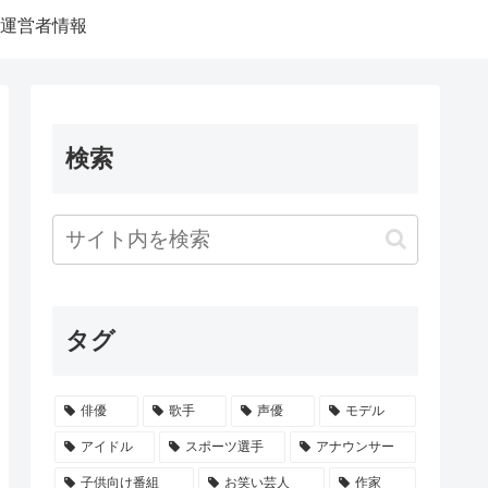
運営者情報
検索
タグ
俳優
歌手
声優
モデル
アイドル
スポーツ選手
アナウンサー
子供向け番組
お笑い芸人
作家