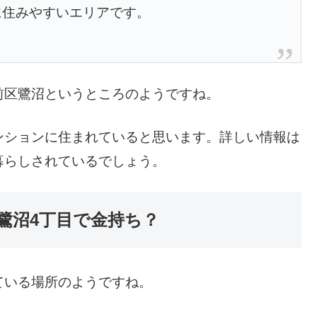
に住みやすいエリアです。
前区鷺沼というところのようですね。
ンションに住まれていると思います。詳しい情報は
暮らしされているでしょう。
鷺沼4丁目で金持ち？
ている場所のようですね。