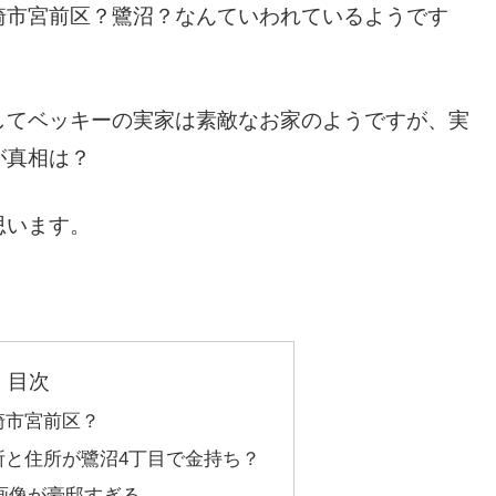
崎市宮前区？鷺沼？なんていわれているようです
してベッキーの実家は素敵なお家のようですが、実
が真相は？
思います。
目次
崎市宮前区？
所と住所が鷺沼4丁目で金持ち？
画像が豪邸すぎる