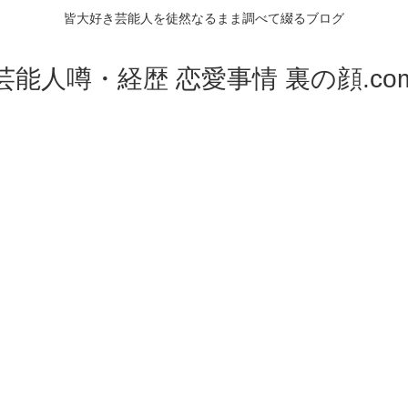
皆大好き芸能人を徒然なるまま調べて綴るブログ
芸能人噂・経歴 恋愛事情 裏の顔.co