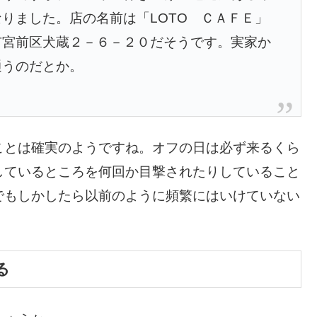
りました。店の名前は「LOTO ＣＡＦＥ」
市宮前区犬蔵２－６－２０だそうです。実家か
通うのだとか。
ことは確実のようですね。オフの日は必ず来るくら
しているところを何回か目撃されたりしていること
でもしかしたら以前のように頻繁にはいけていない
る