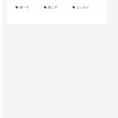
第一子
第二子
エンタメ