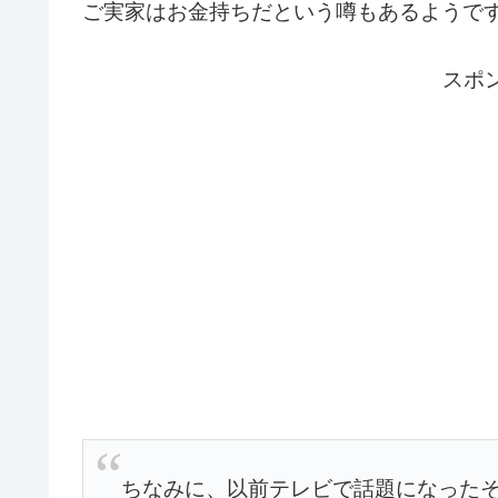
ご実家はお金持ちだという噂もあるようで
スポ
ちなみに、以前テレビで話題になった