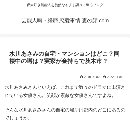
皆大好き芸能人を徒然なるまま調べて綴るブログ
芸能人噂・経歴 恋愛事情 裏の顔.com
水川あさみの自宅・マンションはどこ？同
棲中の噂は？実家が金持ちで茨木市？
2018.09.02
2022.01.01
水川あさみさんといえば、これまで数々のドラマに出演さ
れている女優さん。笑顔が素敵な女優さんですよね。
そんな水川あさみさんの自宅の場所は都内のどこにあるの
でしょうか。