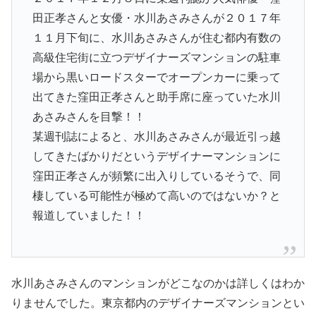
田正孝さんと女優・水川あさみさんが２０１７年
１１月下旬に、水川あさみさんが住む都内有数の
高級住宅街に立つデザイナーズマンションの駐車
場から黒いロードスターでオープンカーに乗って
出てきた窪田正孝さんと助手席に座っていた水川
あさみさんを目撃！！
某週刊誌によると、水川あさみさんが最近引っ越
してきたばかりだというデザイナーマンションに
窪田正孝さんが頻繁に出入りしているそうで、同
棲している可能性が極めて高いのではないか？と
報道していました！！
水川あさみさんのマンションがどこなのかは詳しくはわか
りませんでした。東京都内のデザイナーズマンションとい