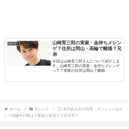
山崎育三郎の実家・金持ちメレン
タレント
ゲ？住所は岡山・高輪で離婚？兄
弟
今回は山崎育三郎さんについて紹介しま
す。山崎育三郎の実家・金持ちメレンゲ
って？実家の住所は岡山？離婚...
ホーム
タレント
水川あさみの自宅・マンションはど
こ？同棲中の噂は？実家が金持ちで茨木市？