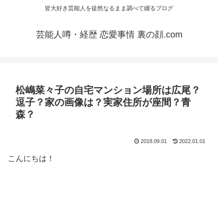
皆大好き芸能人を徒然なるまま調べて綴るブログ
芸能人噂・経歴 恋愛事情 裏の顔.com
松嶋菜々子の自宅マンション場所は広尾？
逗子？家の画像は？実家住所が座間？青
森？
2018.09.01
2022.01.01
こんにちは！