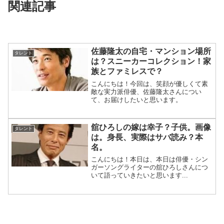
関連記事
佐藤隆太の自宅・マンション場所
タレント
は？スニーカーコレクション！家
族とファミレスで？
こんにちは！今回は、笑顔が優しくて素
敵な実力派俳優、佐藤隆太さんについ
て、お届けしたいと思います。
舘ひろしの嫁は幸子？子供。画像
タレント
は。身長、実際はサバ読み？本
名。
こんにちは！本日は、本日は俳優・シン
ガーソングライターの舘ひろしさんにつ
いて語っていきたいと思います...