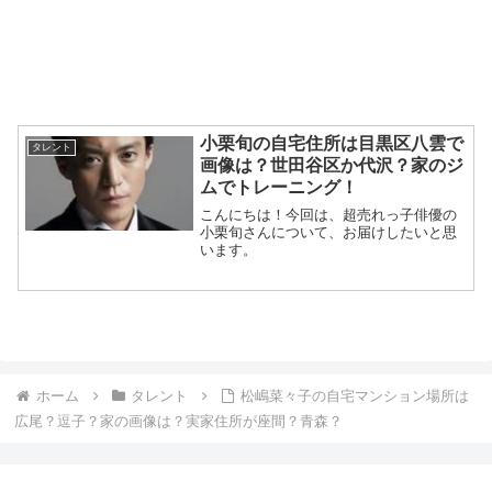
小栗旬の自宅住所は目黒区八雲で
タレント
画像は？世田谷区か代沢？家のジ
ムでトレーニング！
こんにちは！今回は、超売れっ子俳優の
小栗旬さんについて、お届けしたいと思
います。
ホーム
タレント
松嶋菜々子の自宅マンション場所は
広尾？逗子？家の画像は？実家住所が座間？青森？