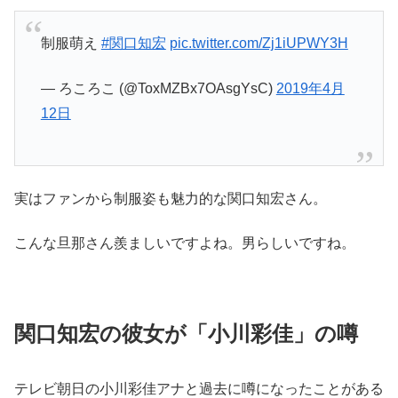
制服萌え
#関口知宏
pic.twitter.com/Zj1iUPWY3H
— ろころこ (@ToxMZBx7OAsgYsC)
2019年4月
12日
実はファンから制服姿も魅力的な関口知宏さん。
こんな旦那さん羨ましいですよね。男らしいですね。
関口知宏の彼女が「小川彩佳」の噂
テレビ朝日の小川彩佳アナと過去に噂になったことがある