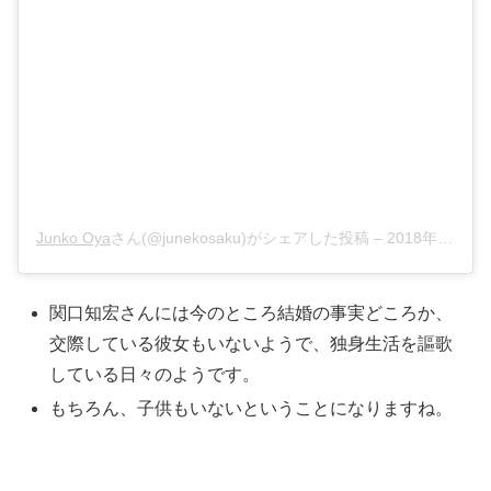
Junko Oya
さん(@junekosaku)がシェアした投稿 –
2018年 8月月27日午前6時04分PDT
関口知宏さんには今のところ結婚の事実どころか、
交際している彼女もいないようで、独身生活を謳歌
している日々のようです。
もちろん、子供もいないということになりますね。