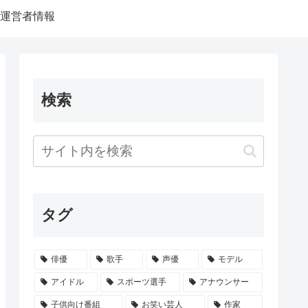
運営者情報
検索
タグ
俳優
歌手
声優
モデル
アイドル
スポーツ選手
アナウンサー
子供向け番組
お笑い芸人
作家