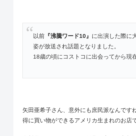
以前
『沸騰ワード10』
に出演した際に
姿が放送され話題となりました。
18歳の頃にコストコに出会ってから現
矢田亜希子さん、意外にも庶民派なんです
得に買い物ができるアメリカ生まれのお店