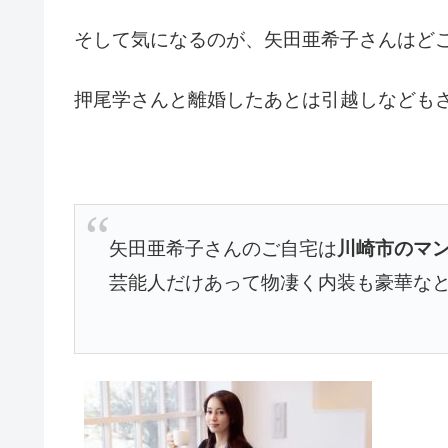
そして気になるのが、矢田亜希子さんはど
押尾学さんと離婚したあとは引越しなども
矢田亜希子さんのご自宅は
川崎市のマ
芸能人だけあって物凄く内装も豪華な