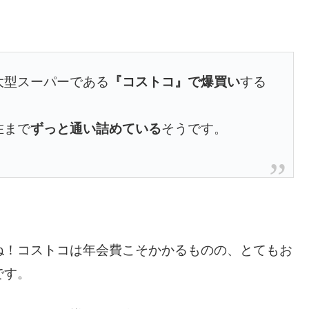
大型スーパーである
『コストコ』で爆買い
する
在まで
ずっと通い詰めている
そうです。
ね！
コストコは年会費こそかかるものの、とてもお
です。