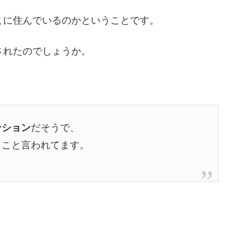
こに住んでいるのかということです。
されたのでしょうか。
ンション
だそうで、
とこと言われてます。