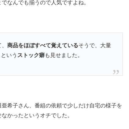
までなんでも揃うので人気ですよね。
て、
商品をほぼすべて覚えている
そうで、
大量
くという
ストック癖
も見せました。
田亜希子さん、番組の依頼で少しだけ自宅の様子を
せなかったというオチでした。