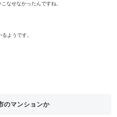
いこなせなかったんですね。
いるようです。
市のマンションか