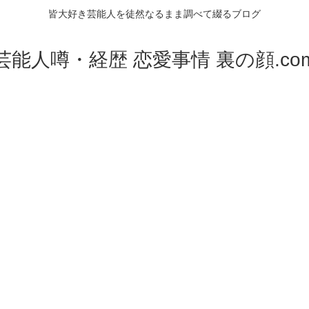
皆大好き芸能人を徒然なるまま調べて綴るブログ
芸能人噂・経歴 恋愛事情 裏の顔.co