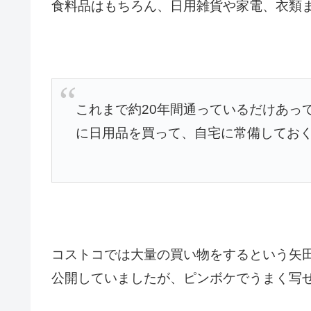
食料品はもちろん、日用雑貨や家電、衣類
これまで約20年間通っているだけあっ
に日用品を買って、自宅に常備してお
コストコでは大量の買い物をするという矢
公開していましたが、ピンボケでうまく写