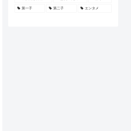
第一子
第二子
エンタメ