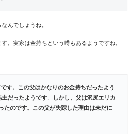
らなんでしょうね。
ます。
実家は金持ちという噂もあるようですね。
前です。この父はかなりの
お金持ちだったよう
馬主だ
ったようです。しかし、父は沢尻エリカ
ったのです。この父が失踪した理由は未だに