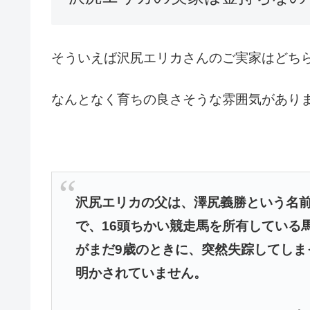
そういえば沢尻エリカさんのご実家はどち
なんとなく育ちの良さそうな雰囲気があり
沢尻エリカの父は、澤尻義勝という名
で、16頭ちかい競走馬を所有している
がまだ9歳のときに、突然
失踪してしま
明かさ
れていません。