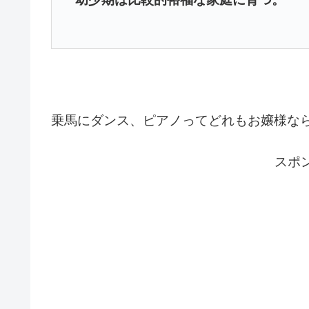
乗馬にダンス、ピアノってどれもお嬢様な
スポ