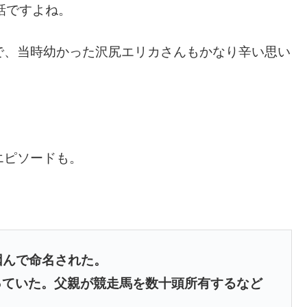
話ですよね。
で、当時幼かった沢尻エリカさんもかなり辛い思い
エピソードも。
因んで命名された。
っていた。父親が競走馬を数十頭所有するなど