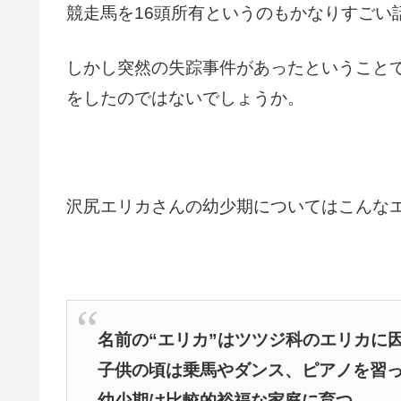
競走馬を16頭所有というのもかなりすごい
しかし突然の失踪事件があったということ
をしたのではないでしょうか。
沢尻エリカさんの幼少期についてはこんな
名前の“エリカ”はツツジ科のエリカに
子供の頃は乗馬やダンス、ピアノを習
幼少期は比較的裕福な家庭に育つ。