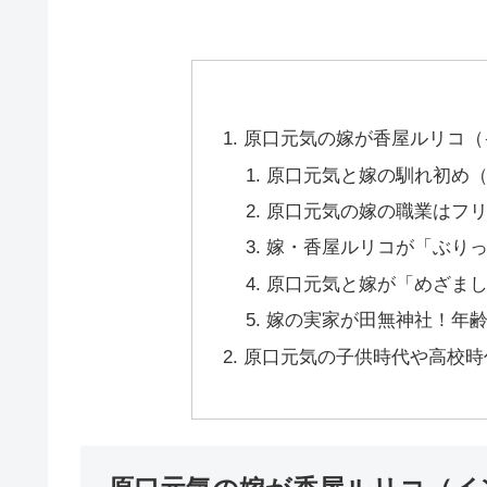
原口元気の嫁が香屋ルリコ（
原口元気と嫁の馴れ初め
原口元気の嫁の職業はフ
嫁・香屋ルリコが「ぶり
原口元気と嫁が「めざま
嫁の実家が田無神社！年
原口元気の子供時代や高校時