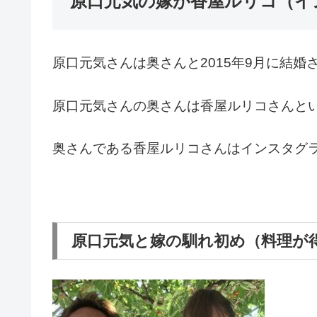
原口元気の嫁が香屋ルリコ（イ
原口元気さんは奥さんと2015年9月に結婚
原口元気さんの奥さんは香屋ルリコさんと
奥さんである香屋ルリコさんはインスタグ
原口元気と嫁の馴れ初め（料理が