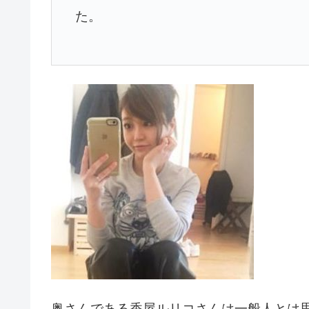
た。
奥さんである香屋ルリコさんは一般人とは