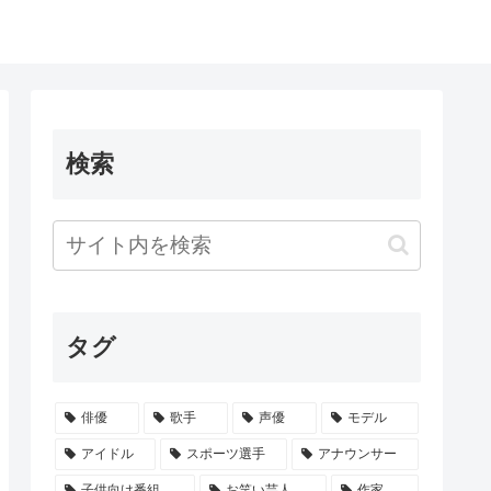
検索
タグ
俳優
歌手
声優
モデル
アイドル
スポーツ選手
アナウンサー
子供向け番組
お笑い芸人
作家