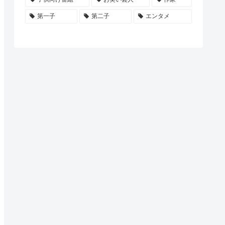
第一子
第二子
エンタメ