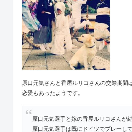
原口元気さんと香屋ルリコさんの交際期間
恋愛もあったようです。
原口元気選手と嫁の香屋ルリコさんが結
原口元気選手は既にドイツでプレーし