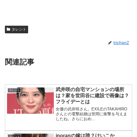
タレント
trichan2
関連記事
武井咲の自宅マンションの場所
タレント
は？家を世田谷に建設で画像は？
フライデーとは
女優の武井咲さん。EXILEのTAKAHIRO
さんとの電撃結婚は世間に衝撃を与えま
したね。さらにおめ...
inoranの嫁は誰？けいこか
タレント