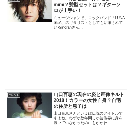
mimi？髪型セットは？ギターソ
ロが上手い！
ミュージシャンで、ロックバンド「LUNA
SEA」のギタリストとしても活躍されて
いるinoranさん...
山口百恵の現在の姿と画像キルト
タレント
2018！カラーの女性自身？自宅
の住所と息子は
山口百恵さんといえば伝説のアイドルで
すよね。わずか数年間しか芸能界に身を
置いていなかったのにもかかわ...