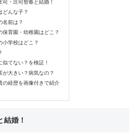
庄司・庄司智春と結婚！
はどんな子？
の名前は？
の保育園・幼稚園はどこ？
の小学校はどこ？
？
に似てない？を検証！
耳が大きい？病気なの？
貴の経歴を画像付きで紹介
と結婚！