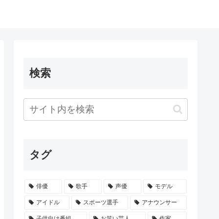
検索
タグ
俳優
歌手
声優
モデル
アイドル
スポーツ選手
アナウンサー
子供向け番組
お笑い芸人
作家