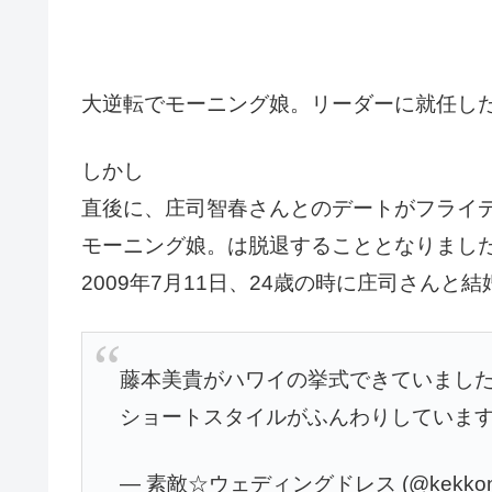
大逆転でモーニング娘。リーダーに就任し
しかし
直後に、
庄司智春さんとのデートがフライ
モーニング娘。は脱退することとなりまし
2009年7月11日、24歳の時に庄司さんと
藤本美貴がハワイの挙式できていました
ショートスタイルがふんわりしています
— 素敵☆ウェディングドレス (@kekkond