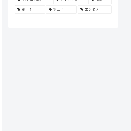
第一子
第二子
エンタメ