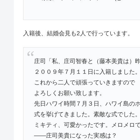
入籍後、結婚会見も2人で行っています。
庄司「私、庄司智春と（藤本美貴は）
２００９年７月１１日に入籍しました
これから二人で頑張っていきますので
よろしくお願い致します。
先日ハワイ時間７月３日、ハワイ島の
式を挙げてきました。素敵な式でした
ミキティ、可愛かったです。メロメロ
——庄司美貴になった実感は？