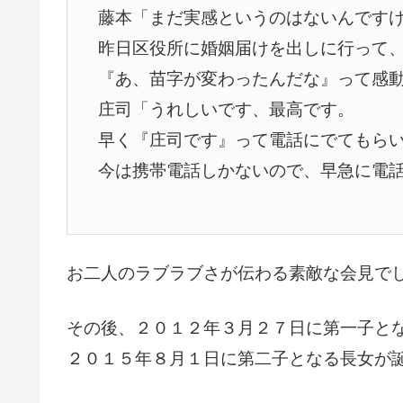
藤本「まだ実感というのはないんです
昨日区役所に婚姻届けを出しに行って
『あ、苗字が変わったんだな』って感
庄司「うれしいです、最高です。
早く『庄司です』って電話にでてもら
今は携帯電話しかないので、早急に電
お二人のラブラブさが伝わる素敵な会見で
その後、２０１２年３月２７日に第一子と
２０１５年８月１日に第二子となる長女が