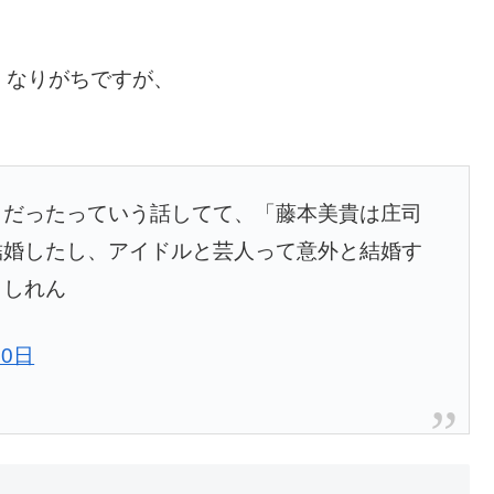
。
くなりがちですが、
きだったっていう話してて、「藤本美貴は庄司
結婚したし、アイドルと芸人って意外と結婚す
もしれん
10日