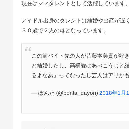
現在はママタレントとして活躍しています
アイドル出身のタレントは結婚や出産が遅
３０歳で２児の母となっています。
この前バイト先の人が昔藤本美貴が好
と結婚したし、高橋愛はあべこうじと
るよなあ」ってなったし芸人はアリか
— ぽんた (@ponta_dayon)
2018年1月