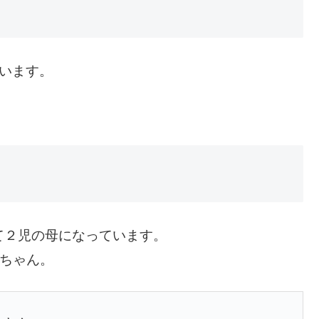
います。
て２児の母になっています。
)ちゃん。