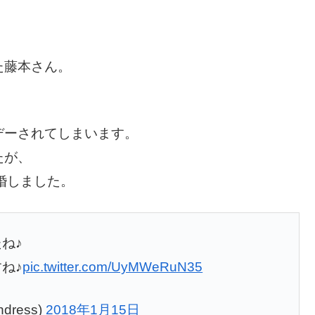
た藤本さん。
デーされてしまいます。
たが、
結婚しました。
ね♪
ね♪
pic.twitter.com/UyMWeRuN35
ress)
2018年1月15日