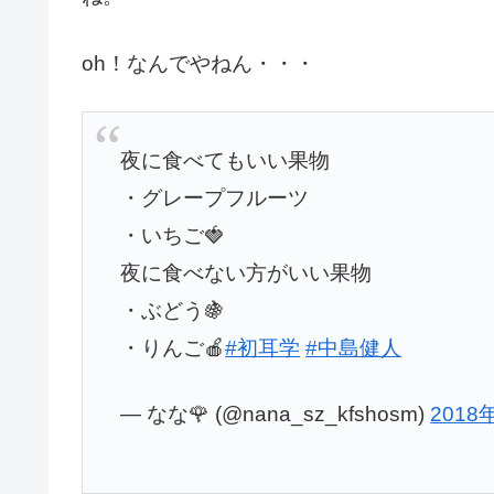
oh！なんでやねん・・・
夜に食べてもいい果物
・グレープフルーツ
・いちご🍓
夜に食べない方がいい果物
・ぶどう🍇
・りんご🍎
#初耳学
#中島健人
— なな🌹 (@nana_sz_kfshosm)
2018