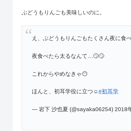
ぶどうもりんごも美味しいのに。
え、ぶどうもりんごもたくさん夜に食べ
夜食べたら太るなんて…🙄🙄
これからやめなきゃ😶
ほんと、初耳学役に立つ☺️
#初耳学
— 岩下 沙也夏 (@sayaka06254) 201