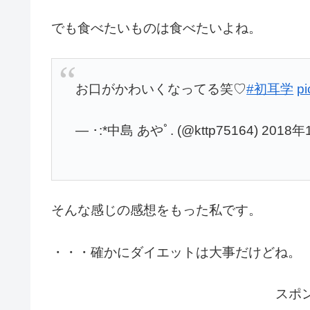
でも食べたいものは食べたいよね。
お口がかわいくなってる笑♡
#初耳学
p
— ･:*中島 あやﾟ. (@kttp75164) 2018
そんな感じの感想をもった私です。
・・・確かにダイエットは大事だけどね。
スポ