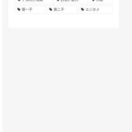
第一子
第二子
エンタメ