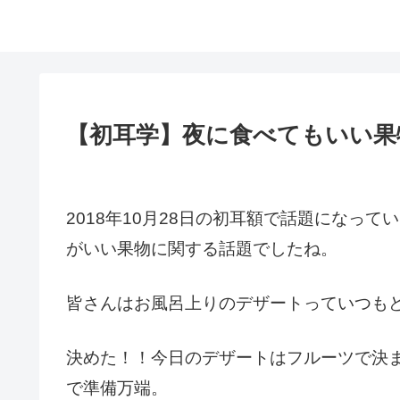
【初耳学】夜に食べてもいい果
2018年10月28日の初耳額で話題になって
がいい果物に関する話題
でしたね。
皆さんはお風呂上りのデザートっていつも
決めた！！今日のデザートはフルーツで決
で準備万端。