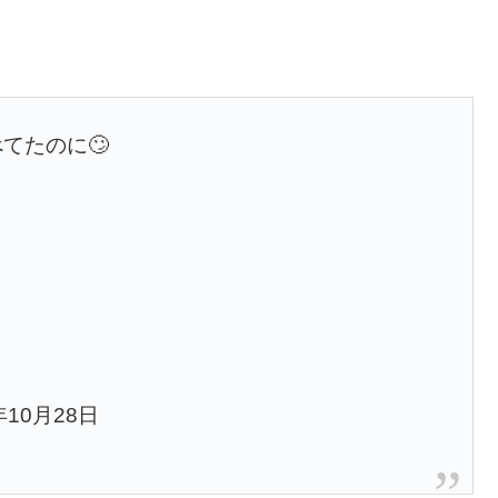
てたのに🙄
8年10月28日