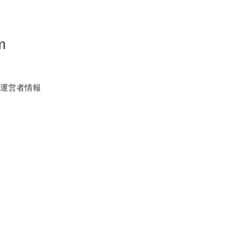
m
運営者情報