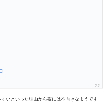
8日
やすいといった理由
から夜には不向きなようです