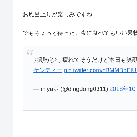
お風呂上りが楽しみですね。
でもちょっと待った。夜に食べてもいい果
お顔が少し疲れてそうだけど本日も笑
ケンティー
pic.twitter.com/cBMMBbEI
— miya♡ (@dingdong0311)
2018年1