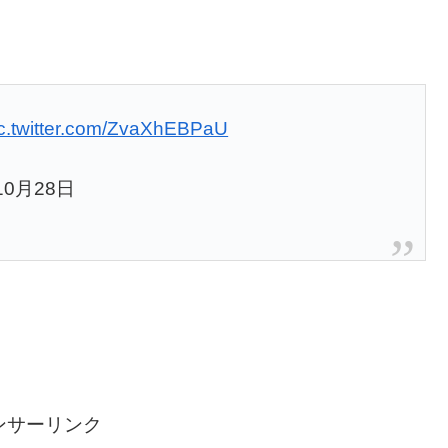
ic.twitter.com/ZvaXhEBPaU
年10月28日
ンサーリンク