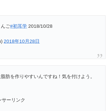
りんご
#初耳学
2018/10/28
u)
2018年10月28日
性脂肪を作りやすいんですね！気を付けよう。
ンサーリンク