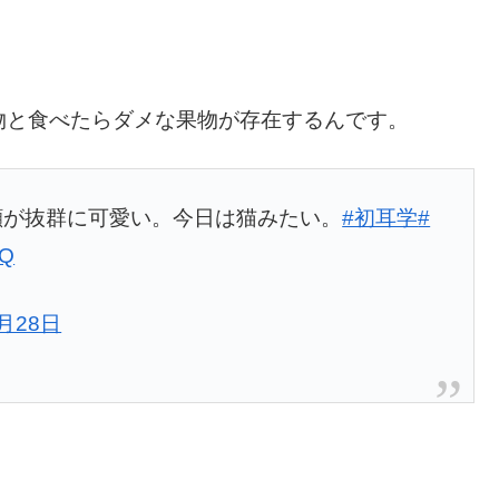
物と食べたらダメな果物が存在するんです。
顔が抜群に可愛い。今日は猫みたい。
#初耳学
#
UQ
0月28日