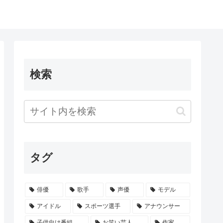
検索
タグ
俳優
歌手
声優
モデル
アイドル
スポーツ選手
アナウンサー
子供向け番組
お笑い芸人
作家